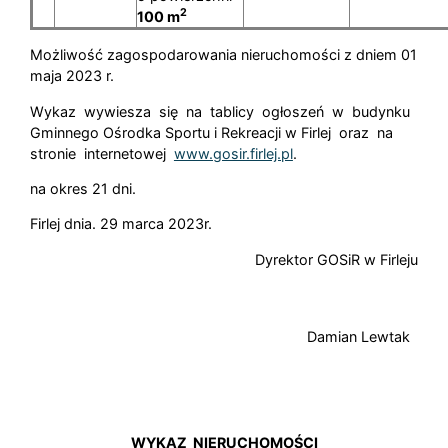
2
100 m
Możliwość zagospodarowania nieruchomości z dniem 01
maja 2023 r.
Wykaz wywiesza się na tablicy ogłoszeń w budynku
Gminnego Ośrodka Sportu i Rekreacji w Firlej oraz na
stronie internetowej
www.gosir.firlej.pl
.
na okres 21 dni.
Firlej dnia. 29 marca 2023r.
Dyrektor GOSiR w Firleju
Damian Lewtak
WYKAZ NIERUCHOMOŚCI