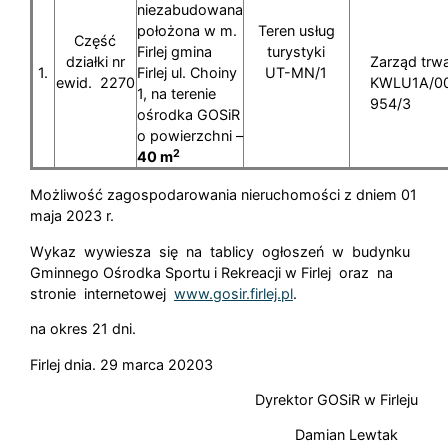
niezabudowana
położona w m.
Teren usług
Część
Firlej gmina
turystyki
działki nr
Zarząd trwa
1.
Firlej ul. Choiny
UT-MN/1
ewid. 2270
KWLU1A/0
1, na terenie
954/3
ośrodka GOSiR
o powierzchni –
2
40 m
Możliwość zagospodarowania nieruchomości z dniem 01
maja 2023 r.
Wykaz wywiesza się na tablicy ogłoszeń w budynku
Gminnego Ośrodka Sportu i Rekreacji w Firlej oraz na
stronie internetowej
www.gosir.firlej.pl
.
na okres 21 dni.
Firlej dnia. 29 marca 20203
Dyrektor GOSiR w Firleju
Damian Lewtak