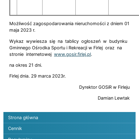
Możliwość zagospodarowania nieruchomości z dniem 01
maja 2023 r.
Wykaz wywiesza się na tablicy ogłoszeń w budynku
Gminnego Ośrodka Sportu i Rekreacji w Firlej oraz na
stronie internetowej
www.gosir.firlej.pl
.
na okres 21 dni.
Firlej dnia. 29 marca 2023r.
Dyrektor GOSiR w Firleju
Damian Lewtak
Menu główne
Strona główna
Cennik