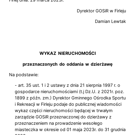
Dyrektor GOSiR w Firleju
Damian Lewtak
WYKAZ NIERUCHOMOŚCI
przeznaczonych do oddania w dzierżawę
Na podstawie:
- art. 35 ust. 1 i 2 ustawy z dnia 21 sierpnia 1997 r. o
gospodarce nieruchomościami (t.j Dz.U. z 2021r. poz.
1899 z późn. zm.) Dyrektor Gminnego Ośrodka Sportu
i Rekreacji w Firleju podaje do publicznej wiadomości
wykaz części nieruchomości będącej w trwałym
zarządzie GOSiR przeznaczonej do dzierżawy z
przeznaczeniem na prowadzenie wesołego
miasteczka w okresie od 01 maja 2023r. do 31 grudnia