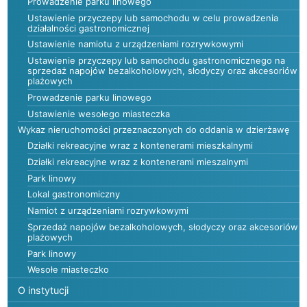
Prowadzenie parku linowego
Ustawienie przyczepy lub samochodu w celu prowadzenia
działalności gastronomicznej
Ustawienie namiotu z urządzeniami rozrywkowymi
Ustawienie przyczepy lub samochodu gastronomicznego na
sprzedaż napojów bezalkoholowych, słodyczy oraz akcesoriów
plażowych
Prowadzenie parku linowego
Ustawienie wesołego miasteczka
Wykaz nieruchomości przeznaczonych do oddania w dzierżawę
Działki rekreacyjne wraz z kontenerami mieszkalnymi
Działki rekreacyjne wraz z kontenerami mieszalnymi
Park linowy
Lokal gastronomiczny
Namiot z urządzeniami rozrywkowymi
Sprzedaż napojów bezalkoholowych, słodyczy oraz akcesoriów
plażowych
Park linowy
Wesołe miasteczko
O instytucji