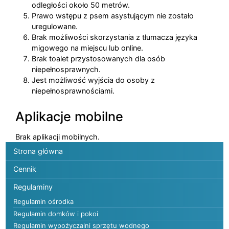
odległości około 50 metrów.
Prawo wstępu z psem asystującym nie zostało
uregulowane.
Brak możliwości skorzystania z tłumacza języka
migowego na miejscu lub online.
Brak toalet przystosowanych dla osób
niepełnosprawnych.
Jest możliwość wyjścia do osoby z
niepełnosprawnościami.
Aplikacje mobilne
Brak aplikacji mobilnych.
Menu główne
Strona główna
Cennik
Regulaminy
Regulamin ośrodka
Regulamin domków i pokoi
Regulamin wypożyczalni sprzętu wodnego