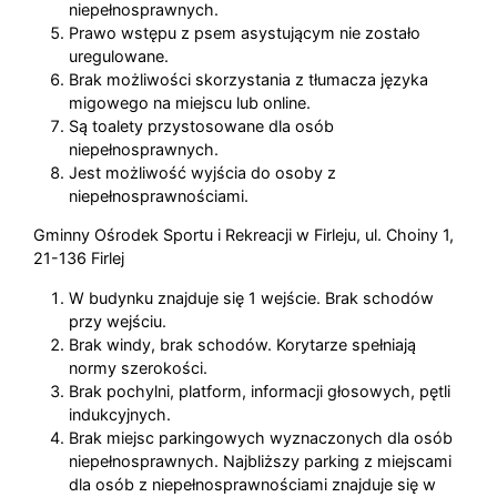
niepełnosprawnych.
Prawo wstępu z psem asystującym nie zostało
uregulowane.
Brak możliwości skorzystania z tłumacza języka
migowego na miejscu lub online.
Są toalety przystosowane dla osób
niepełnosprawnych.
Jest możliwość wyjścia do osoby z
niepełnosprawnościami.
Gminny Ośrodek Sportu i Rekreacji w Firleju, ul. Choiny 1,
21-136 Firlej
W budynku znajduje się 1 wejście. Brak schodów
przy wejściu.
Brak windy, brak schodów. Korytarze spełniają
normy szerokości.
Brak pochylni, platform, informacji głosowych, pętli
indukcyjnych.
Brak miejsc parkingowych wyznaczonych dla osób
niepełnosprawnych. Najbliższy parking z miejscami
dla osób z niepełnosprawnościami znajduje się w