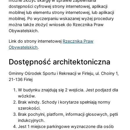
możne złożyć skargę w sprawie zapewniana
dostępności cyfrowej strony internetowej, aplikacji
mobilnej lub elementu strony internetowej, lub aplikacji
mobilnej. Po wyczerpaniu wskazanej wyżej procedury
można także złożyć wniosek do Rzecznika Praw
Obywatelskich.
Link do strony internetowej
Rzecznika Praw
Obywatelskich
.
Dostępność architektoniczna
Gminny Ośrodek Sportu i Rekreacji w Firleju, ul. Choiny 1,
21-136 Firlej
W budynku znajdują się 2 wejścia. Jest podjazd dla
wózków.
Brak windy. Schody i korytarze spełniają normy
szerokości.
Brak pochylni, platform, informacji głosowych, pętli
indukcyjnych.
Jest 1 miejsce parkingowe wyznaczone dla osób