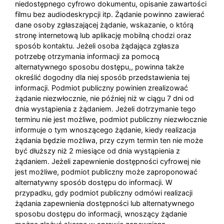
niedostępnego cyfrowo dokumentu, opisanie zawartości
filmu bez audiodeskrypcji itp. Żądanie powinno zawierać
dane osoby zgłaszającej żądanie, wskazanie, o którą
stronę internetową lub aplikację mobilną chodzi oraz
sposób kontaktu. Jeżeli osoba żądająca zgłasza
potrzebę otrzymania informacji za pomocą
alternatywnego sposobu dostępu,, powinna także
określić dogodny dla niej sposób przedstawienia tej
informacji. Podmiot publiczny powinien zrealizować
żądanie niezwłocznie, nie później niż w ciągu 7 dni od
dnia wystąpienia z żądaniem. Jeżeli dotrzymanie tego
terminu nie jest możliwe, podmiot publiczny niezwłocznie
informuje o tym wnoszącego żądanie, kiedy realizacja
żądania będzie możliwa, przy czym termin ten nie może
być dłuższy niż 2 miesiące od dnia wystąpienia z
żądaniem. Jeżeli zapewnienie dostępności cyfrowej nie
jest możliwe, podmiot publiczny może zaproponować
alternatywny sposób dostępu do informacji. W
przypadku, gdy podmiot publiczny odmówi realizacji
żądania zapewnienia dostępności lub alternatywnego
sposobu dostępu do informacji, wnoszący żądanie