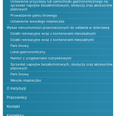
Ustawienie przyczepy lub samochodu gastronomicznego na
sprzedaż napojów bezalkoholowych, słodyczy oraz akcesoriów
plażowych
Prowadzenie parku linowego
Ustawienie wesołego miasteczka
Wykaz nieruchomości przeznaczonych do oddania w dzierżawę
Działki rekreacyjne wraz z kontenerami mieszkalnymi
Działki rekreacyjne wraz z kontenerami mieszalnymi
Park linowy
Lokal gastronomiczny
Namiot z urządzeniami rozrywkowymi
Sprzedaż napojów bezalkoholowych, słodyczy oraz akcesoriów
plażowych
Park linowy
Wesołe miasteczko
O instytucji
Pracownicy
Kontakt
Kąpielisko