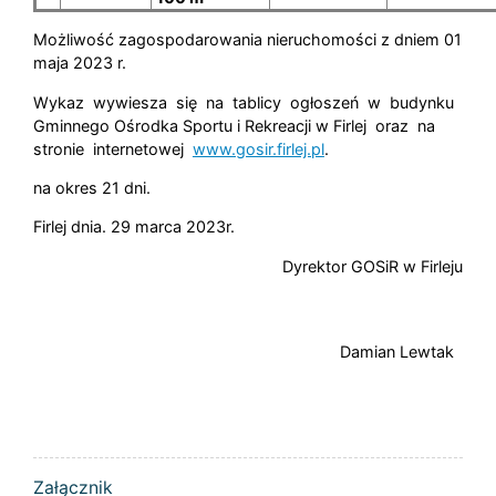
Możliwość zagospodarowania nieruchomości z dniem 01
maja 2023 r.
Wykaz wywiesza się na tablicy ogłoszeń w budynku
Gminnego Ośrodka Sportu i Rekreacji w Firlej oraz na
stronie internetowej
www.gosir.firlej.pl
.
na okres 21 dni.
Firlej dnia. 29 marca 2023r.
Dyrektor GOSiR w Firleju
Damian Lewtak
ZAŁĄCZNIKI
Załącznik