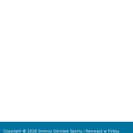
Copyright © 2026 Gminny Ośrodek Sportu i Rekreacji w Firleju