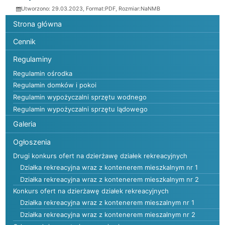
Utworzono: 29.03.2023, Format:
PDF
, Rozmiar:
NaNMB
Menu główne
Strona główna
Cennik
Regulaminy
Regulamin ośrodka
Regulamin domków i pokoi
Regulamin wypożyczalni sprzętu wodnego
Regulamin wypożyczalni sprzętu lądowego
Galeria
Ogłoszenia
Drugi konkurs ofert na dzierżawę działek rekreacyjnych
Działka rekreacyjna wraz z kontenerem mieszkalnym nr 1
Działka rekreacyjna wraz z kontenerem mieszkalnym nr 2
Konkurs ofert na dzierżawę działek rekreacyjnych
Działka rekreacyjna wraz z kontenerem mieszalnym nr 1
Działka rekreacyjna wraz z kontenerem mieszalnym nr 2