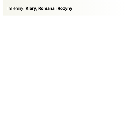
Imieniny
Imieniny:
Klary
,
Romana
i
Rozyny