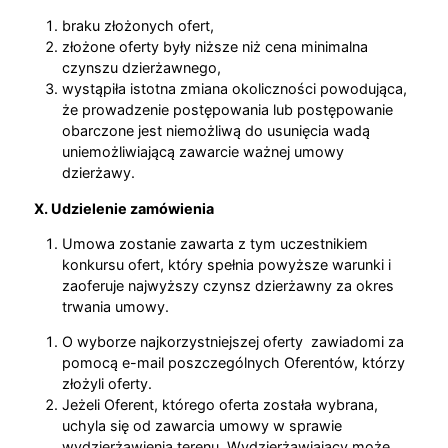
braku złożonych ofert,
złożone oferty były niższe niż cena minimalna
czynszu dzierżawnego,
wystąpiła istotna zmiana okoliczności powodująca,
że prowadzenie postępowania lub postępowanie
obarczone jest niemożliwą do usunięcia wadą
uniemożliwiającą zawarcie ważnej umowy
dzierżawy.
X. Udzielenie zamówienia
Umowa zostanie zawarta z tym uczestnikiem
konkursu ofert, który spełnia powyższe warunki i
zaoferuje najwyższy czynsz dzierżawny za okres
trwania umowy.
O wyborze najkorzystniejszej oferty zawiadomi za
pomocą e-mail poszczególnych Oferentów, którzy
złożyli oferty.
Jeżeli Oferent, którego oferta została wybrana,
uchyla się od zawarcia umowy w sprawie
wydzierżawienia terenu, Wydzierżawiający może,