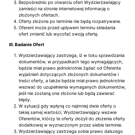
Bezpośrednio po otwarciu ofert Wydzierżawiający
zamieści na stronie internetowej informację o
złożonych ofertach.
Oferty złożone po terminie nie będą rozpatrywane.
Oferent może przed upływem terminu składania
ofert zmienić lub wycofać swoją ofertę.
III. Badanie Ofert
Wydzierżawiający zastrzega, iż w toku sprawdzania
dokumentów, w przypadkach tego wymagających,
będzie miał prawo jednokrotnie żądać od Oferenta
wyjaśnień dotyczących złożonych dokumentów i
treści oferty, a także będzie miał prawo jednokrotnie
wezwać do uzupełnienia wymaganych dokumentów,
jeśli nie zostaną one złożone lub będą zawierać
błędy.
W sytuacji gdy wpłyną co najmniej dwie oferty o
takiej samej wartości, Wydzierżawiający wezwie
Oferentów, którzy te oferty złożyli do złożenia oferty
dodatkowej w wyznaczonym przez siebie terminie.
Wydzierżawiający zastrzega sobie prawo dalszego