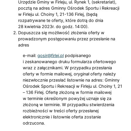
Urzędzie Gminy w Firleju, ul. Rynek 1, (sekretariat),
pocztą na adres Gminny Ośrodek Sportu i Rekreacji
w Firleju ul. Choiny 1, 21-136 Firlej, (będą
rozpatrywane te oferty, które dotrą do dnia
28 kwietnia 2023r. do godz. 14:00).
Dopuszcza się możliwość złożenia oferty w
prowadzonym postępowaniu przez przesłanie na
adres
e-mail:
gosir@firlej.pl
podpisanego
i zeskanowanego druku formularza ofertowego
wraz z załącznikami. W przypadku przesłania
oferty w formie mailowej, oryginał oferty należy
niezwłocznie przesłać listownie na adres: Gminny
Ośrodek Sportu i Rekreacji w Firleju ul. Choiny 1, 21
– 136 Firlej. Ofertę złożoną w formie mailowej
w terminie określonym powyżej uznaje się za
złożoną w terminie. W przypadku stwierdzenia
rozbieżności w treści oferty przesłanej
elektronicznie i listownie oferta zostanie
odrzucona.