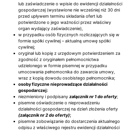
lub zaświadczenie o wpisie do ewidencji działalności
gospodarczej (wystawione nie wcześniej niż 30 dni
przed upływem terminu składania ofert lub
potwierdzone o jego ważności przez właściwy
organ wydający zaświadczenie),
w przypadku osób fizycznych rozliczających się w
formie spółki cywilnej – aktualną umowę spółki
cywilnej;
oryginał lub kopię z urzędowym potwierdzeniem za
zgodność z oryginałem pełnomocnictwa
udzielonego w formie pisemnej w przypadku
umocowania pełnomocnika do zawarcia umowy,
wraz z kopią dowodu osobistego pełnomocnika;
osoby fizyczne nieprowadzące działalności
gospodarczej:
niezmieniony i podpisany
załącznik nr 1 do oferty
;
pisemne oświadczenie o nieprowadzeniu
działalności gospodarczej na dzień złożenia oferty
(załącznik nr 2 do oferty)
;
pisemne zobowiązanie do dostarczenia aktualnego
odpisu z właściwego rejestru ewidencji działalności