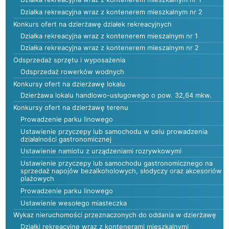
Działka rekreacyjna wraz z kontenerem mieszkalnym nr 2
Konkurs ofert na dzierżawę działek rekreacyjnych
Działka rekreacyjna wraz z kontenerem mieszalnym nr 1
Działka rekreacyjna wraz z kontenerem mieszalnym nr 2
Odsprzedaż sprzętu i wyposażenia
Odsprzedaż rowerków wodnych
Konkursy ofert na dzierżawę lokalu
Dzierżawa lokalu handlowo-usługowego o pow. 32,64 mkw.
Konkursy ofert na dzierżawę terenu
Prowadzenie parku linowego
Ustawienie przyczepy lub samochodu w celu prowadzenia
działalności gastronomicznej
Ustawienie namiotu z urządzeniami rozrywkowymi
Ustawienie przyczepy lub samochodu gastronomicznego na
sprzedaż napojów bezalkoholowych, słodyczy oraz akcesoriów
plażowych
Prowadzenie parku linowego
Ustawienie wesołego miasteczka
Wykaz nieruchomości przeznaczonych do oddania w dzierżawę
Działki rekreacyjne wraz z kontenerami mieszkalnymi