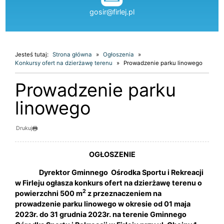
gosir@firlej.pl
Jesteś tutaj:
Strona główna
Ogłoszenia
Konkursy ofert na dzierżawę terenu
Prowadzenie parku linowego
Prowadzenie parku
linowego
Drukuj
OGŁOSZENIE
Dyrektor Gminnego Ośrodka Sportu i Rekreacji
w Firleju ogłasza konkurs ofert na dzierżawę terenu o
2
powierzchni 500 m
z przeznaczeniem na
prowadzenie parku linowego
w okresie od 01 maja
2023r. do 31 grudnia 2023r.
na terenie Gminnego