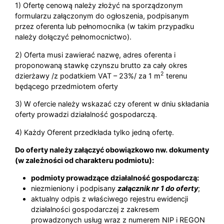
1) Ofertę cenową należy złożyć na sporządzonym
formularzu załączonym do ogłoszenia, podpisanym
przez oferenta lub pełnomocnika (w takim przypadku
należy dołączyć pełnomocnictwo).
2) Oferta musi zawierać nazwę, adres oferenta i
proponowaną stawkę czynszu brutto za cały okres
2
dzierżawy /z podatkiem VAT – 23%/ za 1 m
terenu
będącego przedmiotem oferty
3) W ofercie należy wskazać czy oferent w dniu składania
oferty prowadzi działalność gospodarczą.
4) Każdy Oferent przedkłada tylko jedną ofertę.
Do oferty należy załączyć obowiązkowo nw. dokumenty
(w zależności od charakteru podmiotu):
podmioty prowadzące działalność gospodarczą:
niezmieniony i podpisany
załącznik nr 1 do oferty
;
aktualny odpis z właściwego rejestru ewidencji
działalności gospodarczej z zakresem
prowadzonych usług wraz z numerem NIP i REGON