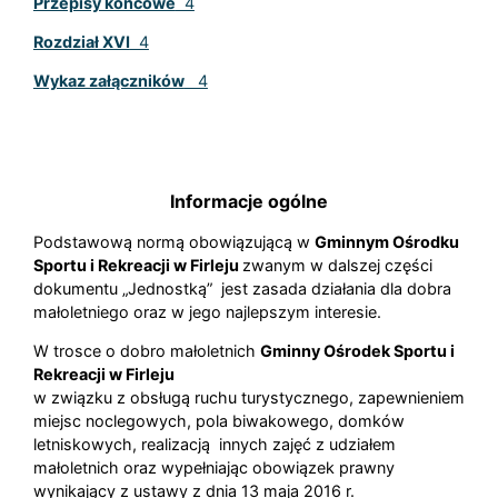
Przepisy końcowe
4
Rozdział XVI
4
Wykaz załączników
4
Informacje ogólne
Podstawową normą obowiązującą w
Gminnym Ośrodku
Sportu i Rekreacji w Firleju
zwanym w dalszej części
dokumentu „Jednostką” jest zasada działania dla dobra
małoletniego oraz w jego najlepszym interesie.
W trosce o dobro małoletnich
Gminny Ośrodek Sportu i
Rekreacji w Firleju
w związku z obsługą ruchu turystycznego, zapewnieniem
miejsc noclegowych, pola biwakowego, domków
letniskowych, realizacją innych zajęć z udziałem
małoletnich oraz wypełniając obowiązek prawny
wynikający z ustawy z dnia 13 maja 2016 r.