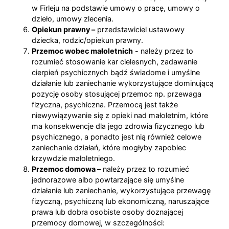
w Firleju na podstawie umowy o pracę, umowy o
dzieło, umowy zlecenia.
Opiekun prawny –
przedstawiciel ustawowy
dziecka, rodzic/opiekun prawny.
Przemoc wobec małoletnich
- należy przez to
rozumieć stosowanie kar cielesnych, zadawanie
cierpień psychicznych bądź świadome i umyślne
działanie lub zaniechanie wykorzystujące dominującą
pozycję osoby stosującej przemoc np. przewaga
fizyczna, psychiczna. Przemocą jest także
niewywiązywanie się z opieki nad małoletnim, które
ma konsekwencje dla jego zdrowia fizycznego lub
psychicznego, a ponadto jest nią również celowe
zaniechanie działań, które mogłyby zapobiec
krzywdzie małoletniego.
Przemoc domowa
– należy przez to rozumieć
jednorazowe albo powtarzające się umyślne
działanie lub zaniechanie, wykorzystujące przewagę
fizyczną, psychiczną lub ekonomiczną, naruszające
prawa lub dobra osobiste osoby doznającej
przemocy domowej, w szczególności: