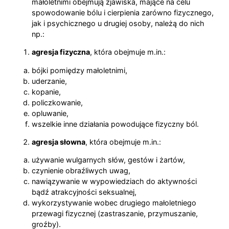
małoletnimi obejmują zjawiska, mające na celu
spowodowanie bólu i cierpienia zarówno fizycznego,
jak i psychicznego u drugiej osoby, należą do nich
np.:
agresja fizyczna
, która obejmuje m.in.:
bójki pomiędzy małoletnimi,
uderzanie,
kopanie,
policzkowanie,
opluwanie,
wszelkie inne działania powodujące fizyczny ból.
agresja słowna
, która obejmuje m.in.:
używanie wulgarnych słów, gestów i żartów,
czynienie obraźliwych uwag,
nawiązywanie w wypowiedziach do aktywności
bądź atrakcyjności seksualnej,
wykorzystywanie wobec drugiego małoletniego
przewagi fizycznej (zastraszanie, przymuszanie,
groźby).