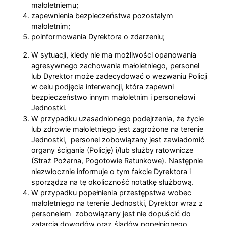
małoletniemu;
zapewnienia bezpieczeństwa pozostałym
małoletnim;
poinformowania Dyrektora o zdarzeniu;
W sytuacji, kiedy nie ma możliwości opanowania
agresywnego zachowania małoletniego, personel
lub Dyrektor może zadecydować o wezwaniu Policji
w celu podjęcia interwencji, która zapewni
bezpieczeństwo innym małoletnim i personelowi
Jednostki.
W przypadku uzasadnionego podejrzenia, że życie
lub zdrowie małoletniego jest zagrożone na terenie
Jednostki, personel zobowiązany jest zawiadomić
organy ścigania (Policję) i/lub służby ratownicze
(Straż Pożarna, Pogotowie Ratunkowe). Następnie
niezwłocznie informuje o tym fakcie Dyrektora i
sporządza na tę okoliczność notatkę służbową.
W przypadku popełnienia przestępstwa wobec
małoletniego na terenie Jednostki, Dyrektor wraz z
personelem zobowiązany jest nie dopuścić do
zatarcia dowodów oraz śladów popełnionego