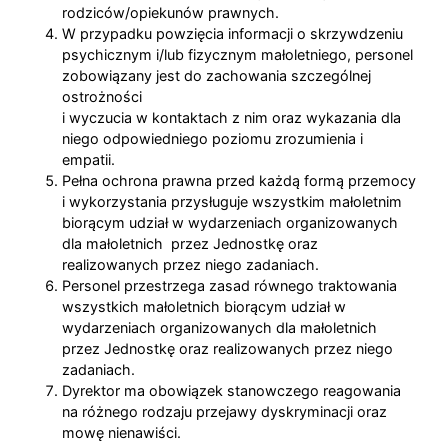
rodziców/opiekunów prawnych.
W przypadku powzięcia informacji o skrzywdzeniu
psychicznym i/lub fizycznym małoletniego, personel
zobowiązany jest do zachowania szczególnej
ostrożności
i wyczucia w kontaktach z nim oraz wykazania dla
niego odpowiedniego poziomu zrozumienia i
empatii.
Pełna ochrona prawna przed każdą formą przemocy
i wykorzystania przysługuje wszystkim małoletnim
biorącym udział w wydarzeniach organizowanych
dla małoletnich przez Jednostkę oraz
realizowanych przez niego zadaniach.
Personel przestrzega zasad równego traktowania
wszystkich małoletnich biorącym udział w
wydarzeniach organizowanych dla małoletnich
przez Jednostkę oraz realizowanych przez niego
zadaniach.
Dyrektor ma obowiązek stanowczego reagowania
na różnego rodzaju przejawy dyskryminacji oraz
mowę nienawiści.