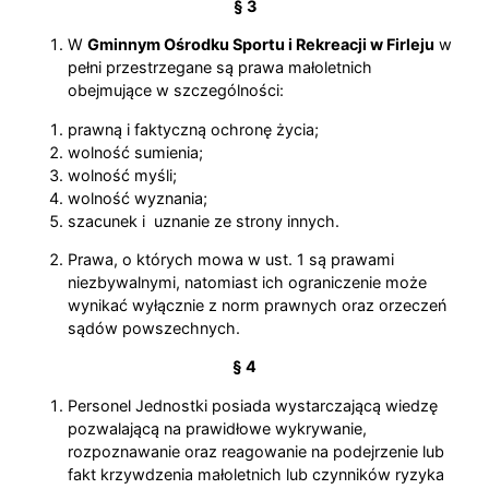
§ 3
W
Gminnym Ośrodku Sportu i Rekreacji w Firleju
w
pełni przestrzegane są prawa małoletnich
obejmujące w szczególności:
prawną i faktyczną ochronę życia;
wolność sumienia;
wolność myśli;
wolność wyznania;
szacunek i uznanie ze strony innych.
Prawa, o których mowa w ust. 1 są prawami
niezbywalnymi, natomiast ich ograniczenie może
wynikać wyłącznie z norm prawnych oraz orzeczeń
sądów powszechnych.
§ 4
Personel Jednostki posiada wystarczającą wiedzę
pozwalającą na prawidłowe wykrywanie,
rozpoznawanie oraz reagowanie na podejrzenie lub
fakt krzywdzenia małoletnich lub czynników ryzyka