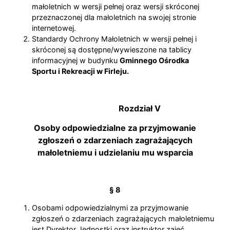
małoletnich w wersji pełnej oraz wersji skróconej
przeznaczonej dla małoletnich na swojej stronie
internetowej.
Standardy Ochrony Małoletnich w wersji pełnej i
skróconej są dostępne/wywieszone na tablicy
informacyjnej w budynku
Gminnego Ośrodka
Sportu i Rekreacji w Firleju.
Rozdział V
Osoby odpowiedzialne za przyjmowanie
zgłoszeń o zdarzeniach zagrażających
małoletniemu i udzielaniu mu wsparcia
§ 8
Osobami odpowiedzialnymi za przyjmowanie
zgłoszeń o zdarzeniach zagrażających małoletniemu
jest Dyrektor Jednostki oraz instruktor zajęć