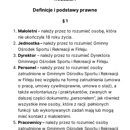
Definicje i podstawy prawne
§ 1
Małoletni -
należy przez to rozumieć osobę, która
nie ukończyła 18 roku życia.
Jednostka –
należy przez to rozumieć Gminny
Ośrodek Sportu i Rekreacji w Firleju.
Dyrektor
– należy przez to rozumieć Dyrektora
Gminnego Ośrodek Sportu i Rekreacji w Firleju.
Personel -
należy przez to rozumieć osoby
zatrudnione w Gminnym Ośrodku Sportu i Rekreacji
w Firleju bez względu na formę zatrudnienia (umowa
o pracę, umowy cywilnoprawne, umowa o staż), a
także wolontariuszy i praktykantów, zwanych w
dalszej części dokumentu „personelem”, jak również
wszystkie inne osoby, które z racji pełnionych
funkcji lub wykonywanych zadań mają lub mogą
mieć kontakt z małoletnimi.
Pracownicy –
należy przez to rozumieć osoby
zatrudnione w Gminnym Ośrodek Sportu i Rekreacji