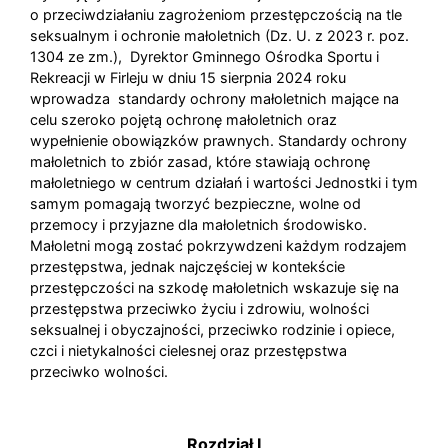
o przeciwdziałaniu zagrożeniom przestępczością na tle
seksualnym i ochronie małoletnich (Dz. U. z 2023 r. poz.
1304 ze zm.), Dyrektor Gminnego Ośrodka Sportu i
Rekreacji w Firleju w dniu 15 sierpnia 2024 roku
wprowadza standardy ochrony małoletnich mające na
celu szeroko pojętą ochronę małoletnich oraz
wypełnienie obowiązków prawnych. Standardy ochrony
małoletnich to zbiór zasad, które stawiają ochronę
małoletniego w centrum działań i wartości Jednostki i tym
samym pomagają tworzyć bezpieczne, wolne od
przemocy i przyjazne dla małoletnich środowisko.
Małoletni mogą zostać pokrzywdzeni każdym rodzajem
przestępstwa, jednak najczęściej w kontekście
przestępczości na szkodę małoletnich wskazuje się na
przestępstwa przeciwko życiu i zdrowiu, wolności
seksualnej i obyczajności, przeciwko rodzinie i opiece,
czci i nietykalności cielesnej oraz przestępstwa
przeciwko wolności.
Rozdział I