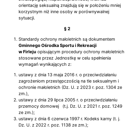
orientację seksualną znajdują się w położeniu mniej
korzystnym niż inne osoby w porównywalnej
sytuacji.
§ 2
Standardy ochrony małoletnich są dokumentem
Gminnego Ośrodka Sportu i Rekreacji
w Firleju
opisującym procedury ochrony małoletnich
stosowane przez Jednostkę w celu spełnienia
wymagań wynikających z:
ustawy z dnia 13 maja 2016 r. o przeciwdziałaniu
zagrożeniom przestępczością na tle seksualnym i
ochronie małoletnich (Dz. U. z 2023 r. poz. 1304 ze
zm.),
ustawy z dnia 29 lipca 2005 r. o przeciwdziałaniu
przemocy domowej (t.j. Dz. U. z 2021 r. poz. 1249
ze zm.);
ustawy z dnia 6 czerwca 1997 r. Kodeks karny (t. j.
Dz. U. z 2022 r. poz. 1138 ze zm.);