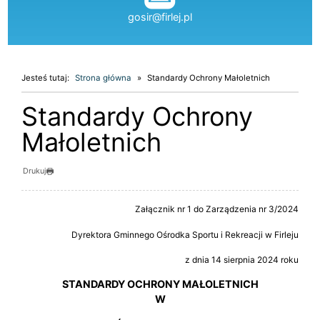
gosir@firlej.pl
Jesteś tutaj:
Strona główna
Standardy Ochrony Małoletnich
Standardy Ochrony
Małoletnich
Drukuj
Załącznik nr 1 do Zarządzenia nr 3/2024
Dyrektora Gminnego Ośrodka Sportu i Rekreacji w Firleju
z dnia 14 sierpnia 2024 roku
STANDARDY OCHRONY MAŁOLETNICH
W