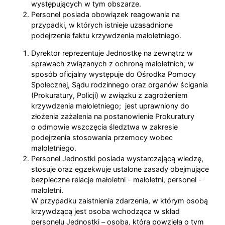
występujących w tym obszarze.
Personel posiada obowiązek reagowania na
przypadki, w których istnieje uzasadnione
podejrzenie faktu krzywdzenia małoletniego.
Dyrektor reprezentuje Jednostkę na zewnątrz w
sprawach związanych z ochroną małoletnich; w
sposób oficjalny występuje do Ośrodka Pomocy
Społecznej, Sądu rodzinnego oraz organów ścigania
(Prokuratury, Policji) w związku z zagrożeniem
krzywdzenia małoletniego; jest uprawniony do
złożenia zażalenia na postanowienie Prokuratury
o odmowie wszczęcia śledztwa w zakresie
podejrzenia stosowania przemocy wobec
małoletniego.
Personel Jednostki posiada wystarczającą wiedzę,
stosuje oraz egzekwuje ustalone zasady obejmujące
bezpieczne relacje małoletni - małoletni, personel -
małoletni.
W przypadku zaistnienia zdarzenia, w którym osobą
krzywdzącą jest osoba wchodząca w skład
personelu Jednostki – osoba, która powzięła o tym