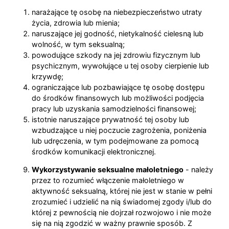
narażające tę osobę na niebezpieczeństwo utraty
życia, zdrowia lub mienia;
naruszające jej godność, nietykalność cielesną lub
wolność, w tym seksualną;
powodujące szkody na jej zdrowiu fizycznym lub
psychicznym, wywołujące u tej osoby cierpienie lub
krzywdę;
ograniczające lub pozbawiające tę osobę dostępu
do środków finansowych lub możliwości podjęcia
pracy lub uzyskania samodzielności finansowej;
istotnie naruszające prywatność tej osoby lub
wzbudzające u niej poczucie zagrożenia, poniżenia
lub udręczenia, w tym podejmowane za pomocą
środków komunikacji elektronicznej.
Wykorzystywanie seksualne małoletniego
- należy
przez to rozumieć włączenie małoletniego w
aktywność seksualną, której nie jest w stanie w pełni
zrozumieć i udzielić na nią świadomej zgody i/lub do
której z pewnością nie dojrzał rozwojowo i nie może
się na nią zgodzić w ważny prawnie sposób. Z