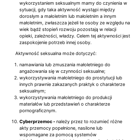
wykorzystaniem seksualnym mamy do czynienia w
sytuacji, gdy taka aktywność wystąpi między
dorosłym a małoletnim lub małoletnim a innym
małoletnim, zwłaszcza jeżeli te osoby ze względu na
wiek bądź stopień rozwoju pozostają w relacji
opieki, zależności, władzy. Celem tej aktywności jest
zaspokojenie potrzeb innej osoby.
Aktywność seksualna może dotyczyć:
namawiania lub zmuszania małoletniego do
angażowania się w czynności seksualne;
wykorzystywania małoletniego do prostytucji lub
innych prawnie zakazanych praktyk o charakterze
seksualnym;
wykorzystywania małoletniego do produkcji
materiałów lub przedstawień o charakterze
pornograficznym.
Cyberprzemoc -
należy przez to rozumieć różne
akty przemocy popełnione, nasilone lub
wspomagane za pomocą systemów