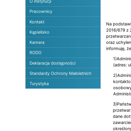
O instytucji
Pracownicy
Kontakt
Na podstawie
2016/679 z 
Kąpielisko
przetwarzan
oraz uchylen
Kamera
informuję, że
RODO
1)Admini
Deklaracja dostępności
(adres: u
Standardy Ochrony Małoletnich
2)Admini
kontakto
Turystyka
osobowyc
Administ
3)Państw
przetwar
dane doty
zawarcie
określony