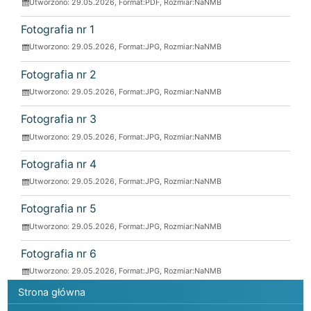
Utworzono: 29.05.2026, Format:
PDF
, Rozmiar:
NaNMB
Fotografia nr 1
Utworzono: 29.05.2026, Format:
JPG
, Rozmiar:
NaNMB
Fotografia nr 2
Utworzono: 29.05.2026, Format:
JPG
, Rozmiar:
NaNMB
Fotografia nr 3
Utworzono: 29.05.2026, Format:
JPG
, Rozmiar:
NaNMB
Fotografia nr 4
Utworzono: 29.05.2026, Format:
JPG
, Rozmiar:
NaNMB
Fotografia nr 5
Utworzono: 29.05.2026, Format:
JPG
, Rozmiar:
NaNMB
Fotografia nr 6
Utworzono: 29.05.2026, Format:
JPG
, Rozmiar:
NaNMB
Menu główne
Strona główna