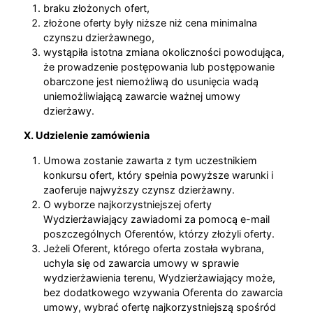
braku złożonych ofert,
złożone oferty były niższe niż cena minimalna
czynszu dzierżawnego,
wystąpiła istotna zmiana okoliczności powodująca,
że prowadzenie postępowania lub postępowanie
obarczone jest niemożliwą do usunięcia wadą
uniemożliwiającą zawarcie ważnej umowy
dzierżawy.
X. Udzielenie zamówienia
Umowa zostanie zawarta z tym uczestnikiem
konkursu ofert, który spełnia powyższe warunki i
zaoferuje najwyższy czynsz dzierżawny.
O wyborze najkorzystniejszej oferty
Wydzierżawiający zawiadomi za pomocą e-mail
poszczególnych Oferentów, którzy złożyli oferty.
Jeżeli Oferent, którego oferta została wybrana,
uchyla się od zawarcia umowy w sprawie
wydzierżawienia terenu, Wydzierżawiający może,
bez dodatkowego wzywania Oferenta do zawarcia
umowy, wybrać ofertę najkorzystniejszą spośród