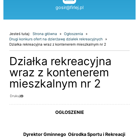
gosir@firlej.pl
Jesteś tutaj:
Strona główna
Ogłoszenia
Drugi konkurs ofert na dzierżawę działek rekreacyjnych
Działka rekreacyjna wraz z kontenerem mieszkalnym nr 2
Działka rekreacyjna
wraz z kontenerem
mieszkalnym nr 2
Drukuj
OGŁOSZENIE
Dyrektor Gminnego Ośrodka Sportu i Rekreacji