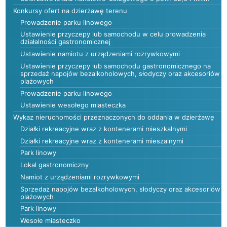
Konkursy ofert na dzierżawę terenu
Prowadzenie parku linowego
Ustawienie przyczepy lub samochodu w celu prowadzenia
działalności gastronomicznej
Ustawienie namiotu z urządzeniami rozrywkowymi
Ustawienie przyczepy lub samochodu gastronomicznego na
sprzedaż napojów bezalkoholowych, słodyczy oraz akcesoriów
plażowych
Prowadzenie parku linowego
Ustawienie wesołego miasteczka
Wykaz nieruchomości przeznaczonych do oddania w dzierżawę
Działki rekreacyjne wraz z kontenerami mieszkalnymi
Działki rekreacyjne wraz z kontenerami mieszalnymi
Park linowy
Lokal gastronomiczny
Namiot z urządzeniami rozrywkowymi
Sprzedaż napojów bezalkoholowych, słodyczy oraz akcesoriów
plażowych
Park linowy
Wesołe miasteczko