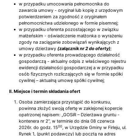
w przypadku umocowania pełnomocnika do
zawarcia umowy - oryginał lub kopię z urzędowym
potwierdzeniem za zgodność z oryginałem
pełnomocnictwa udzielonego w formie pisemnej;
w przypadku oferenta pozostającego w związku
małżeńskim - oświadczenie małżonka o wyrażeniu
zgody na zaciąganie zobowiązań wynikających z
umowy dzierżawy
(załącznik nr 2 do oferty)
;
w przypadku oferenta prowadzącego działalność
gospodarczą - aktualny odpis z właściwego rejestru
ewidencji działalności gospodarczej a w przypadku
osób fizycznych rozliczających się w formie spółki
cywilnej – aktualną umowę spółki cywilnej;
II. Miejsce i termin składania ofert
Osoba zamierzająca przystąpić do konkursu,
powinna złożyć swoją ofertę w zaklejonej kopercie
opatrzonej napisem: „GOSiR – Dzierżawa gruntu -
kontenera nr 2”, w terminie do dnia 08 czerwca
00
2026r. do godz. 15
, w Urzędzie Gminy w Firleju, ul.
Rynek 1, (punkt podawczy) lub pocztą na adres