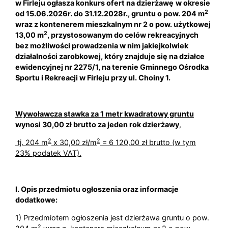
w Firleju ogłasza konkurs ofert na dzierżawę
w okresie
2
od 15.06.2026r. do 31.12.2028r., gruntu o pow. 204 m
wraz z kontenerem mieszkalnym nr 2 o pow. użytkowej
2
13,00 m
, przystosowanym
do celów rekreacyjnych
bez możliwości prowadzenia w nim jakiejkolwiek
działalności zarobkowej, który znajduje się na działce
ewidencyjnej nr 2275/1, na terenie Gminnego Ośrodka
Sportu i Rekreacji w Firleju przy ul. Choiny 1.
Wywoławcza stawka za 1 metr kwadratowy gruntu
wynosi 30,00 zł brutto za jeden rok dzierżawy
,
2
2
tj. 204 m
x 30,00 zł/m
= 6 120,00 zł brutto (w tym
23% podatek VAT).
I. Opis przedmiotu ogłoszenia oraz informacje
dodatkowe:
1) Przedmiotem ogłoszenia jest dzierżawa gruntu o pow.
2