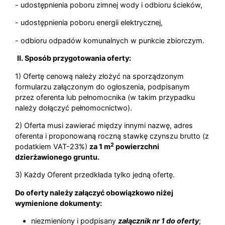
- udostępnienia poboru zimnej wody i odbioru ścieków,
- udostępnienia poboru energii elektrycznej,
- odbioru odpadów komunalnych w punkcie zbiorczym.
II. Sposób przygotowania oferty:
1) Ofertę cenową należy złożyć na sporządzonym
formularzu załączonym do ogłoszenia, podpisanym
przez oferenta lub pełnomocnika (w takim przypadku
należy dołączyć pełnomocnictwo).
2) Oferta musi zawierać między innymi nazwę, adres
oferenta i proponowaną roczną stawkę czynszu brutto (z
2
podatkiem VAT-23%)
za 1 m
powierzchni
dzierżawionego gruntu.
3) Każdy Oferent przedkłada tylko jedną ofertę.
Do oferty należy załączyć obowiązkowo niżej
wymienione dokumenty:
niezmieniony i podpisany
załącznik nr 1 do oferty
;