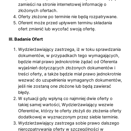
zamieści na stronie internetowej informację o
złożonych ofertach.
Oferty złożone po terminie nie będą rozpatrywane.
Oferent może przed upływem terminu składania
ofert zmienić lub wycofać swoją ofertę.
III. Badanie Ofert
Wydzierżawiający zastrzega, iż w toku sprawdzania
dokumentów, w przypadkach tego wymagających,
będzie miał prawo jednokrotnie żądać od Oferenta
wyjaśnień dotyczących złożonych dokumentów i
treści oferty, a także będzie miał prawo jednokrotnie
wezwać do uzupełnienia wymaganych dokumentów,
jeśli nie zostaną one złożone lub będą zawierać
błędy.
W sytuacji gdy wpłyną co najmniej dwie oferty o
takiej samej wartości, Wydzierżawiający wezwie
Oferentów, którzy te oferty złożyli do złożenia oferty
dodatkowej w wyznaczonym przez siebie terminie.
Wydzierżawiający zastrzega sobie prawo dalszego
nierozpatrywania oferty w szczególności w