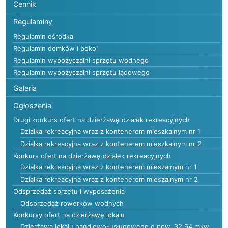
Cennik
Regulaminy
Regulamin ośrodka
Regulamin domków i pokoi
Regulamin wypożyczalni sprzętu wodnego
Regulamin wypożyczalni sprzętu lądowego
Galeria
Ogłoszenia
Drugi konkurs ofert na dzierżawę działek rekreacyjnych
Działka rekreacyjna wraz z kontenerem mieszkalnym nr 1
Działka rekreacyjna wraz z kontenerem mieszkalnym nr 2
Konkurs ofert na dzierżawę działek rekreacyjnych
Działka rekreacyjna wraz z kontenerem mieszalnym nr 1
Działka rekreacyjna wraz z kontenerem mieszalnym nr 2
Odsprzedaż sprzętu i wyposażenia
Odsprzedaż rowerków wodnych
Konkursy ofert na dzierżawę lokalu
Dzierżawa lokalu handlowo-usługowego o pow. 32,64 mkw.