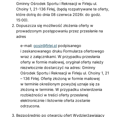
Gminny Ośrodek Sportu i Rekreacji w Firleju ul.
Choiny 1, 21-136 Firlej, (będą rozpatrywane te oferty,
które dotrą do dnia 08 czerwca 2026r. do godz.
15:00).
Dopuszcza się możliwość złożenia oferty w
prowadzonym postępowaniu przez przesłanie na
adres
e-mail:
gosir@firlej.pl
podpisanego
i zeskanowanego druku Formularza ofertowego
wraz z załącznikami. W przypadku przesłania
oferty w formie mailowej, oryginał oferty należy
niezwłocznie dostarczyć na adres: Gminny
Ośrodek Sportu i Rekreacji w Firleju ul. Choiny 1, 21
– 136 Firlej. Ofertę złożoną w formie mailowej
w terminie określonym powyżej uznaje się za
złożoną w terminie. W przypadku stwierdzenia
rozbieżności w treści oferty przesłanej
elektronicznie i listownie oferta zostanie
odrzucona.
Bezpośrednio po otwarciu ofert Wydzierżawiający