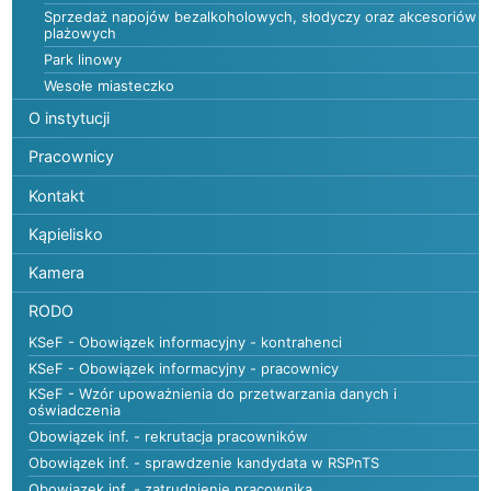
Sprzedaż napojów bezalkoholowych, słodyczy oraz akcesoriów
plażowych
Park linowy
Wesołe miasteczko
O instytucji
Pracownicy
Kontakt
Kąpielisko
Kamera
RODO
KSeF - Obowiązek informacyjny - kontrahenci
KSeF - Obowiązek informacyjny - pracownicy
KSeF - Wzór upoważnienia do przetwarzania danych i
oświadczenia
Obowiązek inf. - rekrutacja pracowników
Obowiązek inf. - sprawdzenie kandydata w RSPnTS
Obowiązek inf. - zatrudnienie pracownika