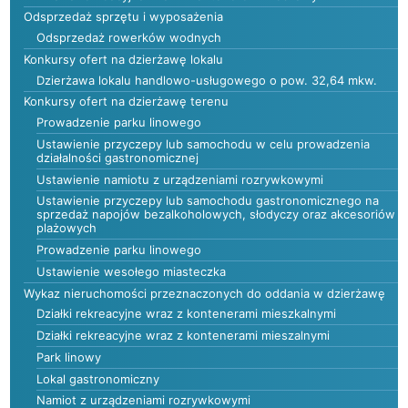
Odsprzedaż sprzętu i wyposażenia
Odsprzedaż rowerków wodnych
Konkursy ofert na dzierżawę lokalu
Dzierżawa lokalu handlowo-usługowego o pow. 32,64 mkw.
Konkursy ofert na dzierżawę terenu
Prowadzenie parku linowego
Ustawienie przyczepy lub samochodu w celu prowadzenia
działalności gastronomicznej
Ustawienie namiotu z urządzeniami rozrywkowymi
Ustawienie przyczepy lub samochodu gastronomicznego na
sprzedaż napojów bezalkoholowych, słodyczy oraz akcesoriów
plażowych
Prowadzenie parku linowego
Ustawienie wesołego miasteczka
Wykaz nieruchomości przeznaczonych do oddania w dzierżawę
Działki rekreacyjne wraz z kontenerami mieszkalnymi
Działki rekreacyjne wraz z kontenerami mieszalnymi
Park linowy
Lokal gastronomiczny
Namiot z urządzeniami rozrywkowymi